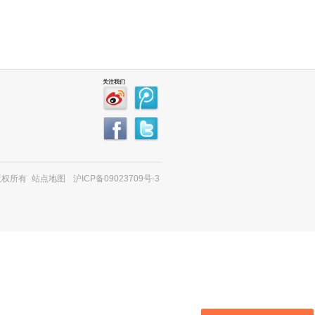
关注我们
网 版权所有
站点地图
沪ICP备09023709号-3