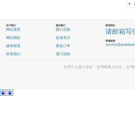
关于我们
酒店预订
联系我们
网站愿景
预订优势
请邮箱写
网站团队
款项支付
客服邮箱
service@qutaiwa
媒体报道
更改订单
联系我们
退订须知
台湾个人游入台证
台湾商务入台证
台湾