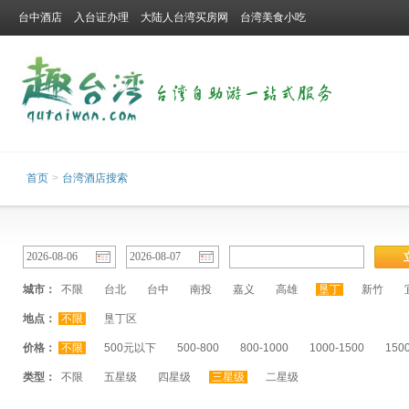
台中酒店
入台证办理
大陆人台湾买房网
台湾美食小吃
首页
>
台湾酒店搜索
城市：
不限
台北
台中
南投
嘉义
高雄
垦丁
新竹
地点：
不限
垦丁区
价格：
不限
500元以下
500-800
800-1000
1000-1500
150
类型：
不限
五星级
四星级
三星级
二星级