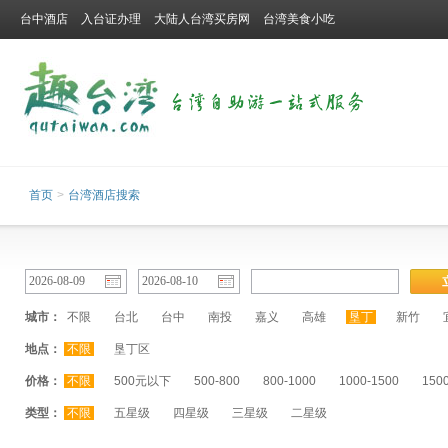
台中酒店
入台证办理
大陆人台湾买房网
台湾美食小吃
首页
>
台湾酒店搜索
城市：
不限
台北
台中
南投
嘉义
高雄
垦丁
新竹
地点：
不限
垦丁区
价格：
不限
500元以下
500-800
800-1000
1000-1500
150
类型：
不限
五星级
四星级
三星级
二星级