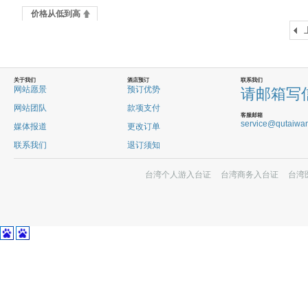
价格从低到高
关于我们
酒店预订
联系我们
网站愿景
预订优势
请邮箱写
网站团队
款项支付
客服邮箱
service@qutaiwa
媒体报道
更改订单
联系我们
退订须知
台湾个人游入台证
台湾商务入台证
台湾