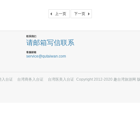
上一页
下一页
联系我们
请邮箱写信联系
客服邮箱
service@qutaiwan.com
游入台证
台湾商务入台证
台湾医美入台证
Copyright 2012-2020 趣台湾旅游