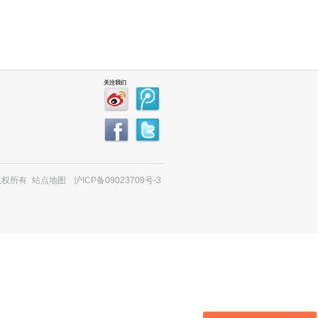
关注我们
网 版权所有
站点地图
沪ICP备09023709号-3