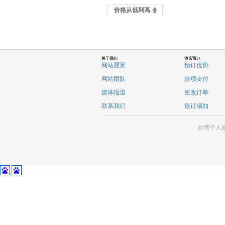
价格从低到高
关于我们
酒店预订
网站愿景
预订优势
网站团队
款项支付
媒体报道
更改订单
联系我们
退订须知
台湾个人