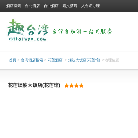
酒店搜索
台北酒店
台中酒店
嘉义酒店
入台证办理
首页
>
台湾酒店搜索
>
花莲酒店
>
烟波大饭店(花莲馆)
>地理位置
花莲烟波大饭店(花莲馆)